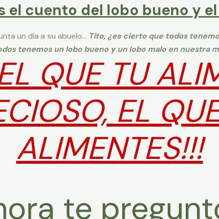
 el cuento del lobo bueno y el
gunta un día a su abuelo…
Tito, ¿es cierto que todos tenem
 todos tenemos un lobo bueno y un lobo malo en nuestra m
EL QUE TU ALI
ECIOSO, EL QUE
ALIMENTES!!!
hora te pregunt