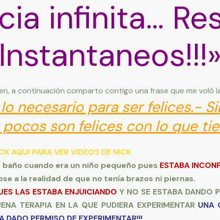
cia infinita… Re
Instantaneos!!!
en, a continuación comparto contigo una frase que me voló l
o necesario para ser felices.- Si
pocos son felices con lo que ti
CK AQUI PARA VER VIDEOS DE NICK
 de baño cuando era un niño pequeño pues
ESTABA INCONF
se a la realidad de que no tenía brazos ni piernas.
UES LAS ESTABA ENJUICIANDO
Y NO SE ESTABA DANDO P
ENA TERAPIA EN LA QUE PUDIERA EXPERIMENTAR
UNA 
A DADO PERMISO DE EXPERIMENTAR!!!