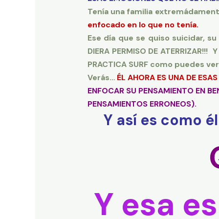
Tenía una familia extremádament
enfocado en lo que no tenía.
Ese día que se quiso suicidar, s
DIERA PERMISO DE ATERRIZAR!!! Y
PRACTICA SURF como puedes ver e
Verás…
ÉL AHORA ES UNA DE ESA
ENFOCAR SU PENSAMIENTO EN BEN
PENSAMIENTOS ERRONEOS).
Y así es como é
Y esa es