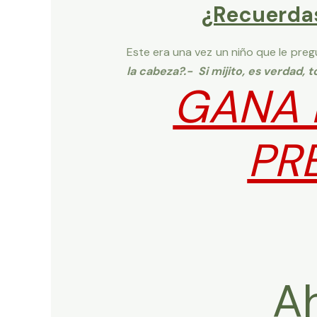
¿Recuerdas
Este era una vez un niño que le pre
la cabeza?.- Si mijito, es verdad,
GANA 
PR
A