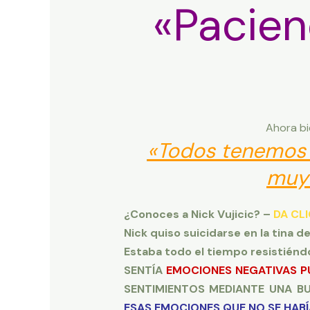
«Pacien
Ahora bi
«Todos tenemos l
muy 
¿Conoces a Nick Vujicic? –
DA CLI
Nick quiso suicidarse en la tina
Estaba todo el tiempo resistiéndo
SENTÍA
EMOCIONES NEGATIVAS P
SENTIMIENTOS MEDIANTE UNA BU
ESAS EMOCIONES QUE NO SE HABÍ