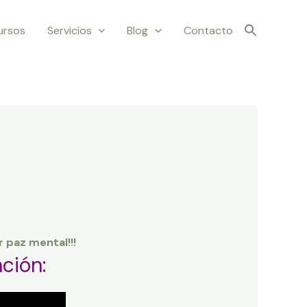
ursos
Servicios
Blog
Contacto
paz mental!!!
ción: