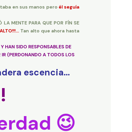
estaba en sus manos pero
él seguía
MINÓ LA MENTE PARA QUE POR FÍN SE
ALTO!!!…
Tan alto que ahora hasta
Y HAN SIDO RESPONSABLES DE
R IR (PERDONANDO A TODOS LOS
dadera escencia…
!
Verdad 😉