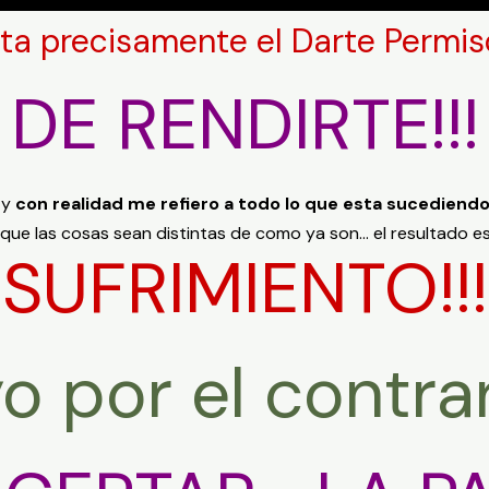
ta precisamente el Darte Permiso 
DE RENDIRTE!!!
 y
con realidad me refiero a todo lo que esta sucediendo 
 que las cosas sean distintas de como ya son… el resultado es 
SUFRIMIENTO!!!
yo por el contra