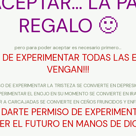
ACEPTAR… LA PA
REGALO 🙂
pero para poder aceptar es necesario primero…
 DE EXPERIMENTAR TODAS LAS
VENGAN!!!
O DE EXPERIMENTAR LA TRISTEZA SE CONVIERTE EN DEPRES
PERIMENTAR EL ENOJO EN SU MOMENTO SE CONVIERTE EN IR
IR A CARCAJADAS SE CONVIERTE EN CEÑOS FRUNCIDOS Y E
N DARTE PERMISO DE EXPERIMEN
NER EL FUTURO EN MANOS DE DI