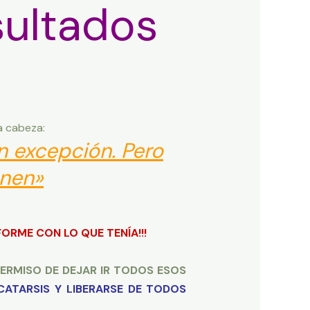
sultados
»
a cabeza:
n excepción. Pero
enen»
ORME CON LO QUE TENÍA!!!
ERMISO DE DEJAR IR TODOS ESOS
CATARSIS Y LIBERARSE DE TODOS