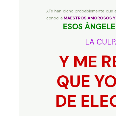
¿Te han dicho probablemente que er
conocí a
MAESTROS AMOROSOS Y
ESOS ÁNGEL
LA CULP
Y ME 
QUE YO
DE ELE