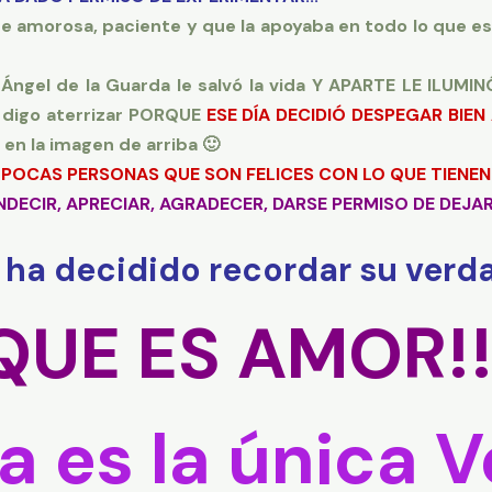
e amorosa, paciente y que la apoyaba en todo lo que 
u Ángel de la Guarda le salvó la vida Y APARTE LE ILU
 digo aterrizar PORQUE
ESE DÍA DECIDIÓ DESPEGAR BIEN 
n la imagen de arriba 🙂
S POCAS PERSONAS QUE SON FELICES CON LO QUE TIENEN
DECIR, APRECIAR, AGRADECER, DARSE PERMISO DE DEJA
l ha decidido recordar su ver
QUE ES AMOR!!
a es la única 