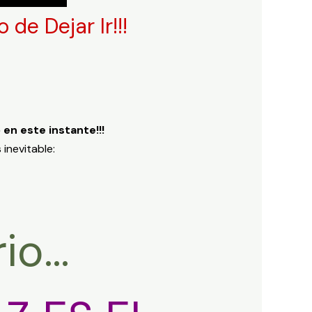
de Dejar Ir!!!
en este instante!!!
inevitable:
rio…