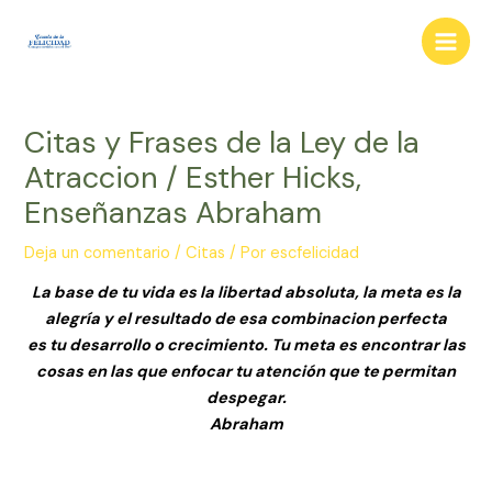
Ir
al
Main
contenido
Men
Citas y Frases de la Ley de la
Atraccion / Esther Hicks,
Enseñanzas Abraham
Deja un comentario
/
Citas
/ Por
escfelicidad
La base de tu vida es la libertad absoluta, la meta es la
alegría y el resultado de esa combinacion perfecta
es tu desarrollo o crecimiento. Tu meta es encontrar las
cosas en las que enfocar tu atención que te permitan
despegar.
Abraham