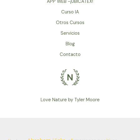
APP WEB -¡UBICATEX!
Curso IA
Otros Cursos
Servicios
Blog
Contacto
Love Nature by Tyler Moore