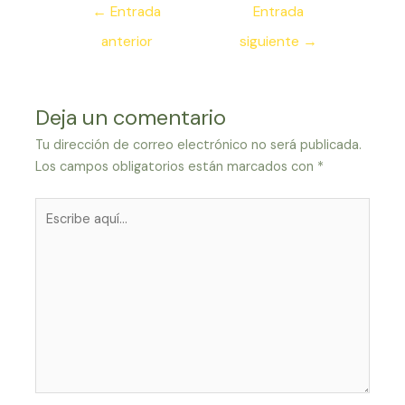
Navegación
←
Entrada
Entrada
de
anterior
siguiente
→
entradas
Deja un comentario
Tu dirección de correo electrónico no será publicada.
Los campos obligatorios están marcados con
*
Escribe
aquí...