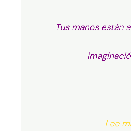
Tus manos están a
imaginació
Lee má