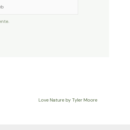
ente.
Love Nature by Tyler Moore