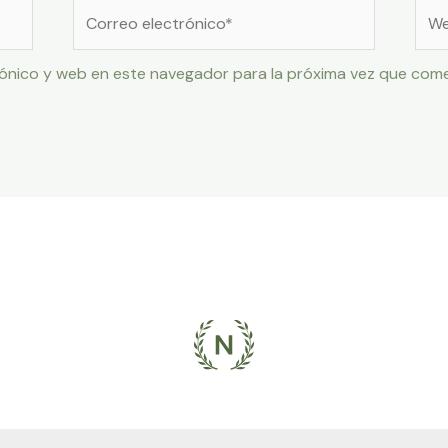
Correo
Web
electrónico*
ónico y web en este navegador para la próxima vez que com