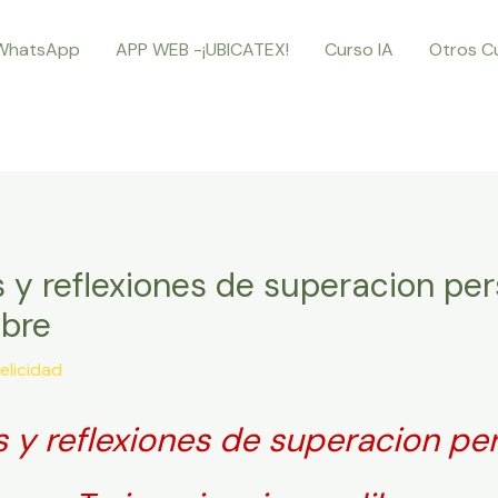
WhatsApp
APP WEB -¡UBICATEX!
Curso IA
Otros C
 y reflexiones de superacion per
ibre
elicidad
 y reflexiones de superacion pe