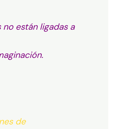
no están ligadas a
maginación.
ones de