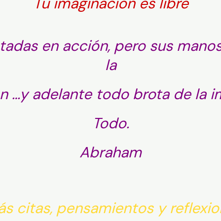
Tu imaginacion es libre
tadas en acción, pero sus manos 
la
n …
y adelante todo brota de la i
Todo.
Abraham
s citas, pensamientos y reflexi