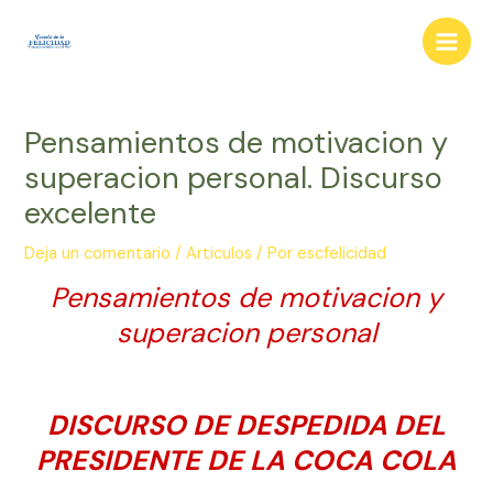
Ir
al
Main
contenido
Men
Pensamientos de motivacion y
superacion personal. Discurso
excelente
Deja un comentario
/
Articulos
/ Por
escfelicidad
Pensamientos de motivacion y
superacion personal
DISCURSO DE DESPEDIDA DEL
PRESIDENTE DE LA COCA COLA