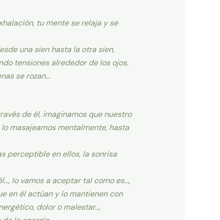
xhalación, tu mente se relaja y se
sde una sien hasta la otra sien,
do tensiones alrededor de los ojos,
enas se rozan…
 través de él, imaginamos que nuestro
l, lo masajeamos mentalmente, hasta
 perceptible en ellos, la sonrisa
…, lo vamos a aceptar tal como es…,
que en él actúan y lo mantienen con
ergético, dolor o malestar…,