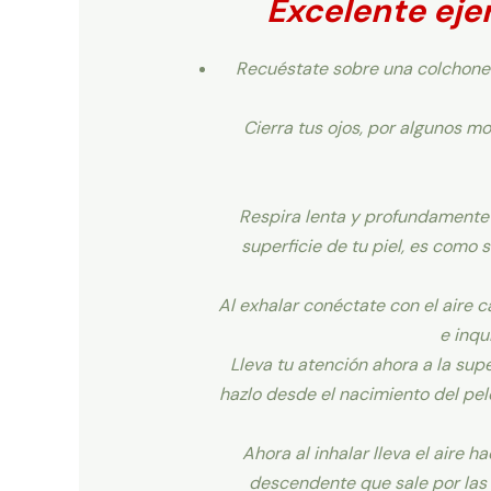
Excelente ejer
Recuéstate sobre una colchonet
Cierra tus ojos, por algunos m
Respira lenta y profundamente p
superficie de tu piel, es como s
Al exhalar conéctate con el aire c
e inqu
Lleva tu atención ahora a la sup
hazlo desde el nacimiento del pelo
Ahora al inhalar lleva el aire h
descendente que sale por las 