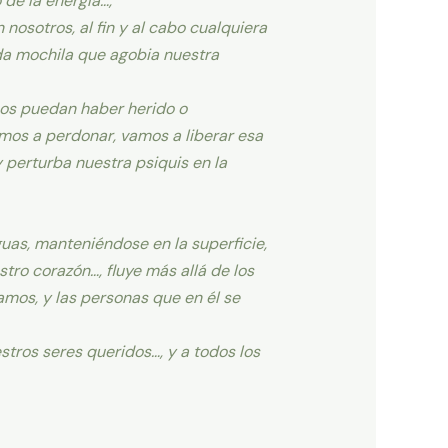
de la energía…,
sotros, al fin y al cabo cualquiera
da mochila que agobia nuestra
os puedan haber herido o
amos a perdonar, vamos a liberar esa
 perturba nuestra psiquis en la
uas, manteniéndose en la superficie,
tro corazón…, fluye más allá de los
mos, y las personas que en él se
tros seres queridos…, y a todos los