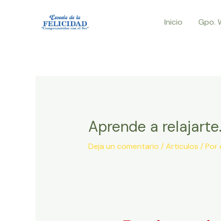
Ir
Inicio
Gpo. 
al
contenido
Aprende a relajarte
Deja un comentario
/
Articulos
/ Por