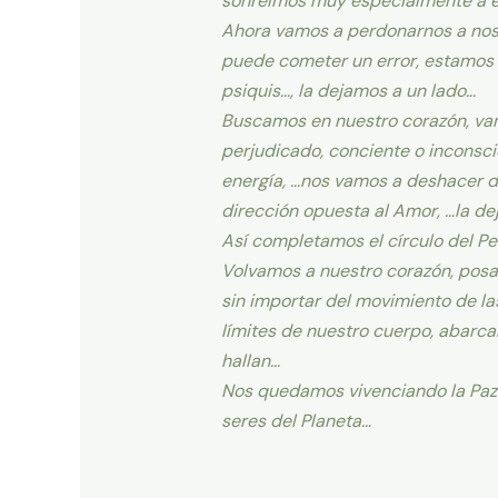
sonreímos muy especialmente a esa
Ahora vamos a perdonarnos a noso
puede cometer un error, estamos 
psiquis…, la dejamos a un lado…
Buscamos en nuestro corazón, va
perjudicado, conciente o inconsci
energía, …nos vamos a deshacer de
dirección opuesta al Amor, …la de
Así completamos el círculo del Pe
Volvamos a nuestro corazón, posa
sin importar del movimiento de la
límites de nuestro cuerpo, abarca
hallan…
Nos quedamos vivenciando la Paz 
seres del Planeta…