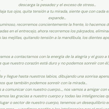
descarga la pesadez y el exceso de stress…
ja tus ojos, quita tensión a tu mirada, siente que con cada e
expande…
luminoso, recorremos concientemente la frente, lo hacemos de
das en el entrecejo, ahora recorremos los párpados, eliminan
las mejillas, quitando tensión a la mandíbula, los dientes ap
amos a contactarnos con la energía de la alegría y el gozo a
os que nuestro corazón está duro y no podemos sonreír con é
…
 y llegue hasta nuestros labios, dibujando una sonrisa apenas
timos que también podemos sonreír con la mirada…
s a comunicar con nuestro cuerpo…, nos vamos a amigar con él
damos las gracias a nuestro cuerpo y todas las inteligencias 
 lugar o sector de nuestro cuerpo, tenemos un desequilibrio en