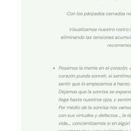
Con los párpados cerrados rela
Visualizamos nuestro rostro 
eliminando las tensiones acumula
recorremos 
Posamos la mente en el corazón, v
corazón puede sonreír, si sentim
sentir que lo empezamos a hacer
Dejamos que la sonrisa se expanda
llega hasta nuestros ojos, y sen
Por medio de la sonrisa nos vamo
con sus virtudes y defectos…, le 
vida…, concientizamos si en algún