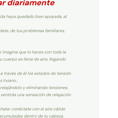
zar diariamente
alda haya quedado bien apoyada, al
date, de tus problemas familiares,
ar imagina que lo haces con toda la
u cuerpo se llena de aire, llegando
a través de él los estados de tensión
s liviano…
relajándolo y eliminando tensiones,
, sentirás una sensación de relajación
exhalar conéctate con el aire cálido
s acumuladas dentro de tu cabeza,