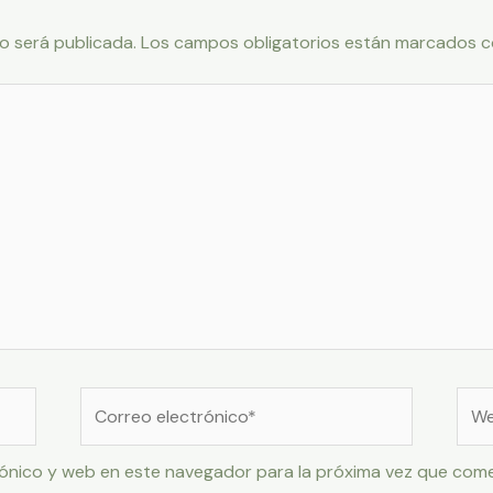
o será publicada.
Los campos obligatorios están marcados 
Correo
Web
electrónico*
ónico y web en este navegador para la próxima vez que com