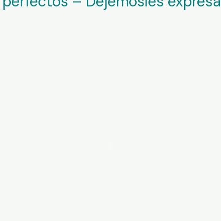
 perfectos – Dejémosles expres