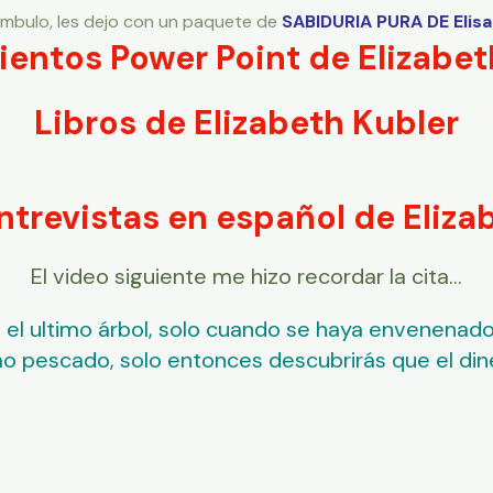
mbulo, les dejo con un paquete de
SABIDURIA PURA DE Elis
entos Power Point de Elizabet
Libros de Elizabeth Kubler
ntrevistas en español de Eliza
El video siguiente me hizo recordar la cita…
el ultimo árbol, solo cuando se haya envenenado 
mo pescado, solo entonces descubrirás que el di