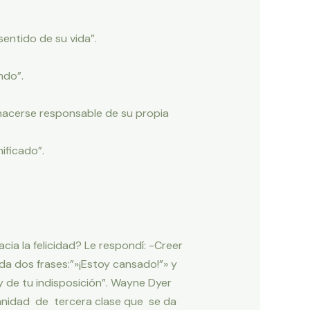
entido de su vida”.
ndo”.
e hacerse responsable de su propia
ificado”.
ia la felicidad? Le respondí: -Creer
ida dos frases:”»¡Estoy cansado!”» y
y de tu indisposición”. Wayne Dyer
anidad de tercera clase que se da