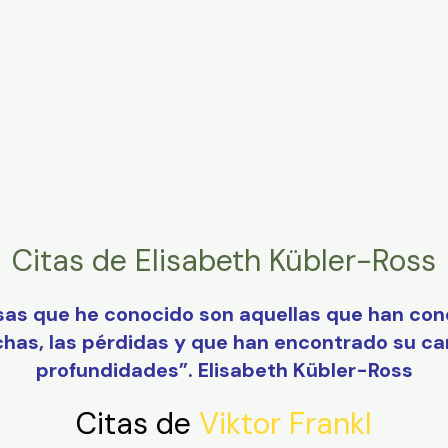
Citas de Elisabeth Kübler-Ross
s que he conocido son aquellas que han conoci
chas, las pérdidas y que han encontrado su ca
profundidades”. Elisabeth Kübler-Ross
Citas de
Viktor Frankl