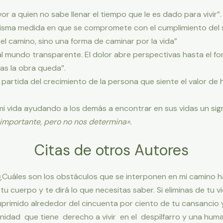
 a quien no sabe llenar el tiempo que le es dado para vivir”.
misma medida en que se compromete con el cumplimiento del s
el camino, sino una forma de caminar por la vida”
al mundo transparente. El dolor abre perspectivas hasta el fo
mas la obra queda”.
e partida del crecimiento de la persona que siente el valor d
mi vida ayudando a los demás a encontrar en sus vidas un sign
importante, pero no nos determina».
Citas de otros Autores
Cuáles son los obstáculos que se interponen en mi camino hac
u cuerpo y te dirá lo que necesitas saber. Si eliminas de tu v
primido alrededor del cincuenta por ciento de tu cansancio 
idad que tiene derecho a vivir en el despilfarro y una hum