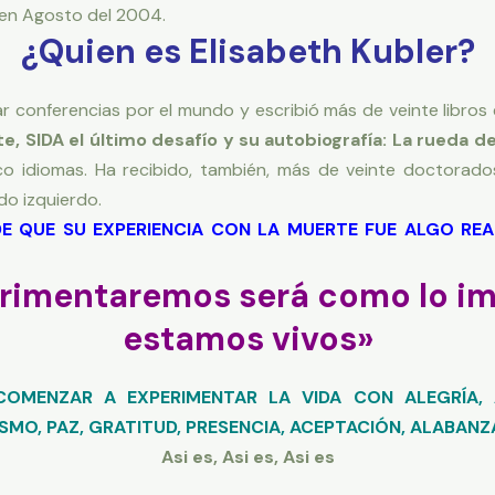
 en Agosto del 2004.
¿Quien es Elisabeth Kubler?
 conferencias por el mundo y escribió más de veinte libros 
, SIDA el último desafío y su autobiografía: La rueda de
co idiomas. Ha recibido, también, más de veinte doctorados
do izquierdo.
E QUE SU EXPERIENCIA CON LA MUERTE FUE ALGO REA
perimentaremos será como lo 
estamos vivos»
COMENZAR A EXPERIMENTAR
LA VIDA CON ALEGRÍA, 
SMO, PAZ, GRATITUD, PRESENCIA, ACEPTACIÓN, ALABANZ
Asi es, Asi es, Asi es