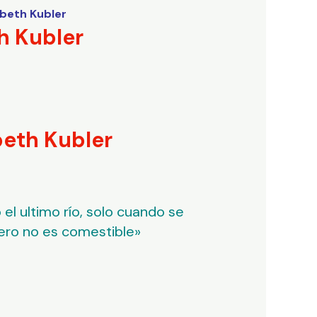
abeth Kubler
h Kubler
beth Kubler
el ultimo río, solo cuando se
nero no es comestible»