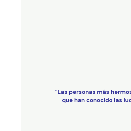
“Las personas más hermosa
que han conocido las lu