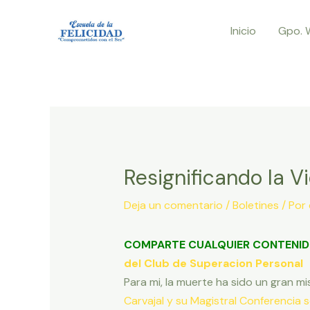
Ir
Inicio
Gpo. 
al
contenido
Resignificando la V
Deja un comentario
/
Boletines
/ Por
COMPARTE CUALQUIER CONTENID
del Club de Superacion Personal
Para mi, la muerte ha sido un gran
Carvajal y su Magistral Conferencia 