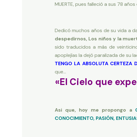
MUERTE, pues falleció a sus 78 años
Dedicó muchos años de su vida a dar
despedirnos, Los niños y la muerte
sido traducidos a más de veinticin
apoplejías la dejó paralizada de su la
TENGO LA ABSOLUTA CERTEZA D
que…
«El Cielo que ex
Asi que, hoy me propongo a
CONOCIMIENTO, PASIÓN, ENTUSIA