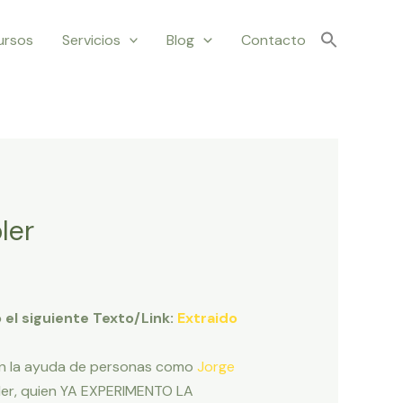
ursos
Servicios
Blog
Contacto
ler
 el siguiente Texto/Link:
Extraido
con la ayuda de personas como
Jorge
bler, quien YA EXPERIMENTO LA