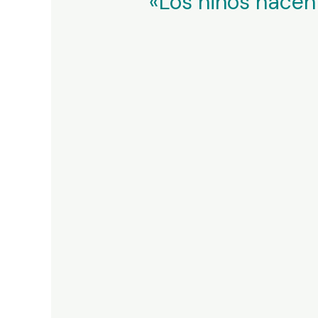
«Los niños nacen