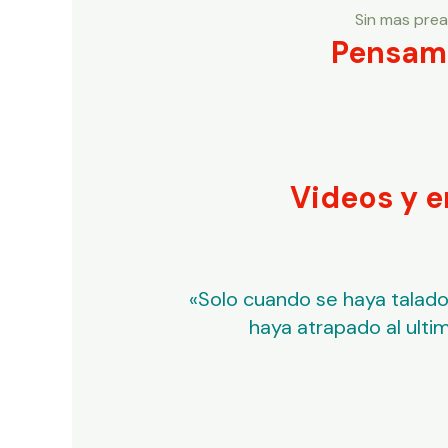
Sin mas prea
Pensami
Videos y e
«Solo cuando se haya talado 
haya atrapado al ulti