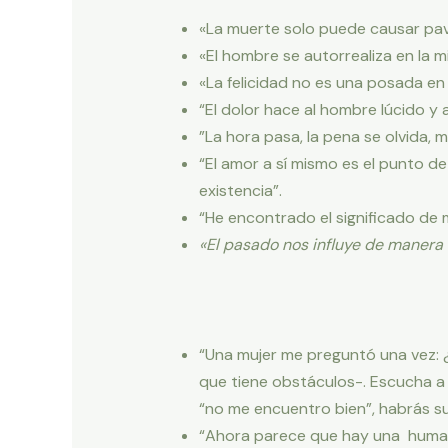
«La muerte solo puede causar pavor
«El hombre se autorrealiza en la 
«La felicidad no es una posada en 
“El dolor hace al hombre lúcido y 
”La hora pasa, la pena se olvida, 
“El amor a sí mismo es el punto d
existencia”.
“He encontrado el significado de 
«El pasado nos influye de manera 
“Una mujer me preguntó una vez: ¿
que tiene obstáculos-. Escucha a t
“no me encuentro bien”, habrás su
“Ahora parece que hay una human