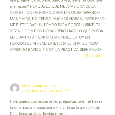
una preguenta, adonde puedo responder el test que
me haces? PORQUE LO QUE ME APASIONA DE LA
VIDA ES LA VIDA MISMA, CADA DIA QUIER APRENDER
MAS Y MAS, NO TENGO MUCHAS HORAS LIBRES PERO
ME PUEDO DAR UN TIEMPO PARA PODER UNIRME, TAL
VEZ NO CON DOS HORAS PERO HARE LO QUE PUEDA
EN CUANTO A TIEMPO DISPONIBLE, ESTOY EN
PERIODO DE APRENDIZAJE PARA EL CHATEO PERO
APRENDO RAPIDO Y CON LA PRACTICA SERE MEJOR,
Responder
AMPARO RUIZ BERRIO
21 DICIEMBRE, 2011 A LAS 3:24 PM
Hola quiero contestarte las preguntas que me haces
lo que mas me apasiona de la vida es la creación de
Dios, la naturaleza, la vida misma.