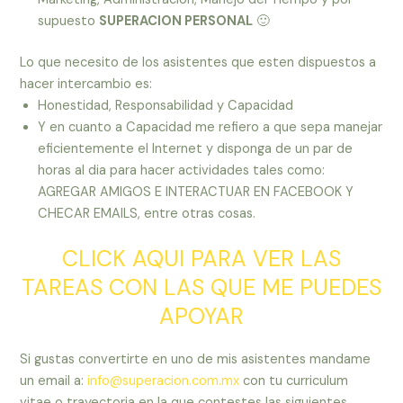
supuesto
SUPERACION PERSONAL
🙂
Lo que necesito de los asistentes que esten dispuestos a
hacer intercambio es:
Honestidad, Responsabilidad y Capacidad
Y en cuanto a Capacidad me refiero a que sepa manejar
eficientemente el Internet y disponga de un par de
horas al dia para hacer actividades tales como:
AGREGAR AMIGOS E INTERACTUAR EN FACEBOOK Y
CHECAR EMAILS, entre otras cosas.
CLICK AQUI PARA VER LAS
TAREAS CON LAS QUE ME PUEDES
APOYAR
Si gustas convertirte en uno de mis asistentes mandame
un email a:
info@superacion.com.mx
con tu curriculum
vitae o trayectoria en la que contestes las siguientes