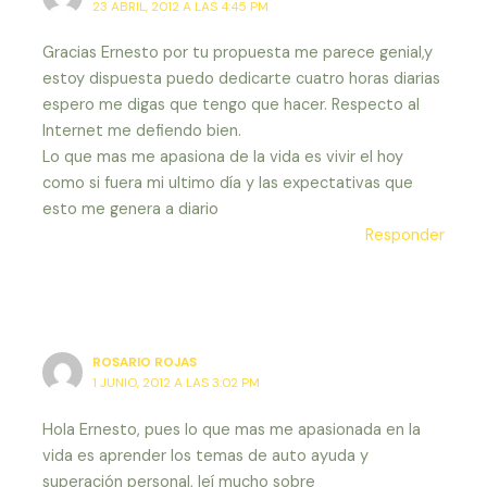
23 ABRIL, 2012 A LAS 4:45 PM
Gracias Ernesto por tu propuesta me parece genial,y
estoy dispuesta puedo dedicarte cuatro horas diarias
espero me digas que tengo que hacer. Respecto al
Internet me defiendo bien.
Lo que mas me apasiona de la vida es vivir el hoy
como si fuera mi ultimo día y las expectativas que
esto me genera a diario
Responder
ROSARIO ROJAS
1 JUNIO, 2012 A LAS 3:02 PM
Hola Ernesto, pues lo que mas me apasionada en la
vida es aprender los temas de auto ayuda y
superación personal, leí mucho sobre