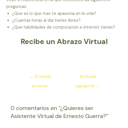
preguntas:
¿Que es lo que mas te apasiona en la vida?
¿Cuantas horas al dia tienes libres?
¿Que habilidades de computacion e internet tienes?
Recibe un Abrazo Virtual
Navegación
←
Entrada
Entrada
de
anterior
siguiente
→
entradas
0 comentarios en “¿Quieres ser
Asistente Virtual de Ernesto Guerra?”