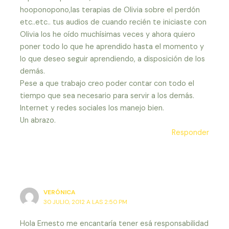
hooponopono,las terapias de Olivia sobre el perdón
etc..etc.. tus audios de cuando recién te iniciaste con
Olivia los he oído muchísimas veces y ahora quiero
poner todo lo que he aprendido hasta el momento y
lo que deseo seguir aprendiendo, a disposición de los
demás.
Pese a que trabajo creo poder contar con todo el
tiempo que sea necesario para servir a los demás.
Internet y redes sociales los manejo bien.
Un abrazo.
Responder
VERÓNICA
30 JULIO, 2012 A LAS 2:50 PM
Hola Ernesto me encantaría tener esá responsabilidad