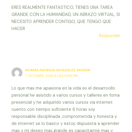
ERES REALMENTE FANTASTICO, TIENES UNA TAREA
GRANDE CON LA HUMANIDAD, UN ABRAZO VIRTUAL, SI
NECESITO APRENDER CONTIGO, QUE TENGO QUE
HACER
Responder
NORMA PATRICIA GONZALEZ MORAN
7 OCTUBRE, 2013 A LAS 11:56 PM
Lo que mas me apasiona en la vida es el desarroollo
personal he asistido a varios cursos y talleres en forna
presencial y he adquirido varios cursos via internet
cuento con tiempo suficiente 6 horas soy
responsable disciplinada ,comprometida y honesta y
de internet se lo basico y estoy dispuesta a aprender
mas y mi deseo mas grande es capacitarme mas y