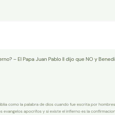
erno? – El Papa Juan Pablo II dijo que NO y Benedi
biblia como la palabra de dios cuando fue escrita por hombre
os evangelos apocrifos y si existe el infierno es la confirmaci