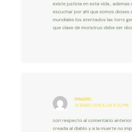
existe justicia en esta vida , adema
escuchar por ahi que somos dioses c
mundiales los atentados las torrs g
que clase de monstruo debe ser dios qu
MAGDIEL
25 ENERO, 2011 A LAS 12:30 PM
con respecto al comentario anterior,
creada al diablo y a la muerte no imp