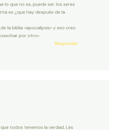
ue lo que no es, puede ser. los seres
unta es ¿que hay después de la
o de la biblia «apocalipsis» y eso creo
cosechar por otro».
Responder
 que todos tenemos la verdad, Les