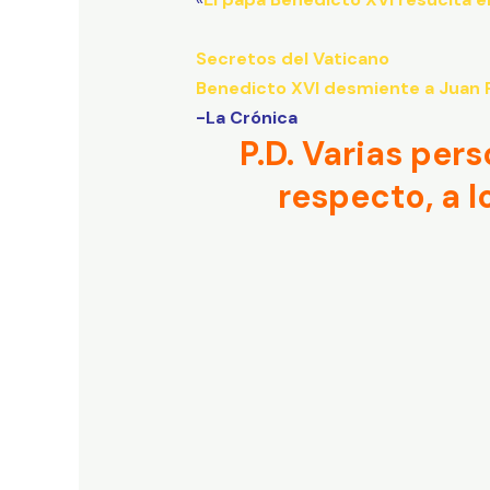
Secretos del Vaticano
Benedicto XVI desmiente a Juan Pab
-La Crónica
P.D. Varias per
respecto, a 