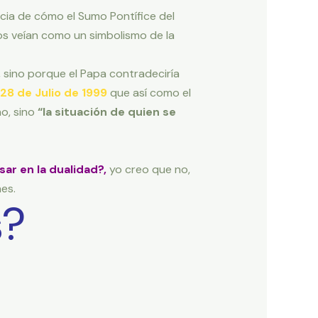
icia de cómo el Sumo Pontífice del
os veían como un simbolismo de la
, sino porque el Papa contradeciría
28 de Julio de 1999
que así como el
o, sino
“la situación de quien se
r en la dualidad?,
yo creo que no,
es.
s?