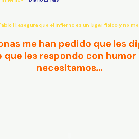
lo II: asegura que el infierno es un lugar físico y no m
sonas me han pedido que les di
lo que les respondo con humor
necesitamos…