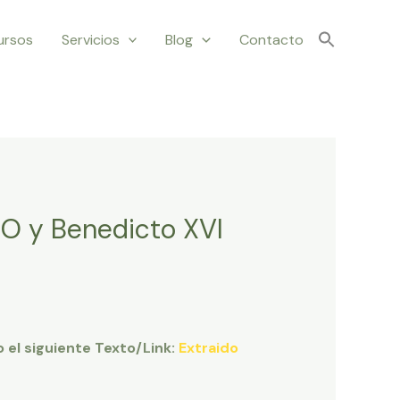
ursos
Servicios
Blog
Contacto
 NO y Benedicto XVI
 el siguiente Texto/Link:
Extraido