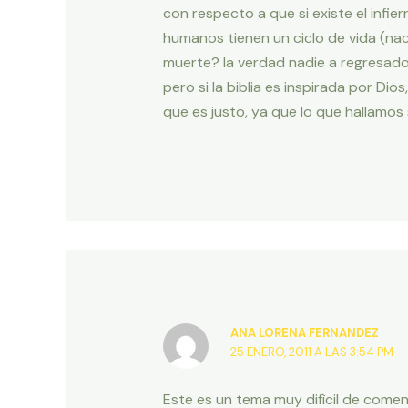
con respecto a que si existe el infie
humanos tienen un ciclo de vida (na
muerte? la verdad nadie a regresado
pero si la biblia es inspirada por Dios
que es justo, ya que lo que hallamo
ANA LORENA FERNANDEZ
25 ENERO, 2011 A LAS 3:54 PM
Este es un tema muy difìcil de com