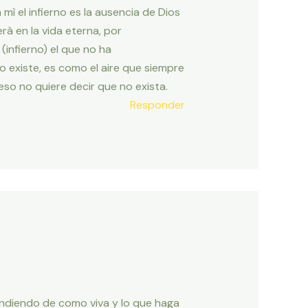
 mì el infierno es la ausencia de Dios
erà en la vida eterna, por
(infierno) el que no ha
 existe, es como el aire que siempre
so no quiere decir que no exista.
Responder
pendiendo de como viva y lo que haga