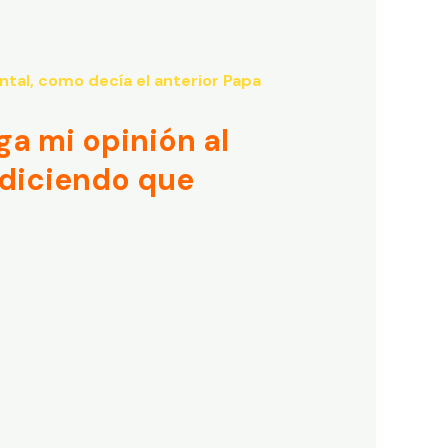
ental, como decía el anterior Papa
ga mi opinión al
 diciendo que