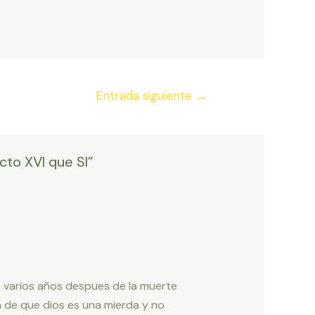
Entrada siguiente
→
cto XVI que SI”
s varios años despues de la muerte
on de que dios es una mierda y no