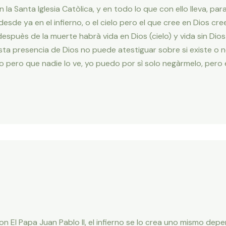
la Santa Iglesia Catòlica, y en todo lo que con ello lleva, para
desde ya en el infierno, o el cielo pero el que cree en Dios cre
spuès de la muerte habrà vida en Dios (cielo) y vida sin Dios 
a presencia de Dios no puede atestiguar sobre si existe o no
 pero que nadie lo ve, yo puedo por sì solo negàrmelo, pero e
n El Papa Juan Pablo II, el infierno se lo crea uno mismo de