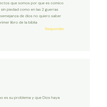
erfectos que somos por que es comico
sin piedad como en las 2 guerras
y semejanza de dios no quiero saber
imer libro de la biblia
Responder
 no es su problema y que Dios haya