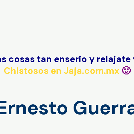
s cosas tan enserio y relajate
Chistosos en Jaja.com.mx
🙂
Ernesto Guerr