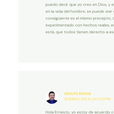
puedo decir que yo creo en Dios, y en 
en la vida del hombre, se puede vivir 
consiguiente es el mismo precepto, de
experimentado con hechos reales, est
està, que todos tienen derecho a eso
ADOLFO ROCHA
25 ENERO, 2011 A LAS 5:50 PM
Hola Ernesto, yo estoy de acuerdo co