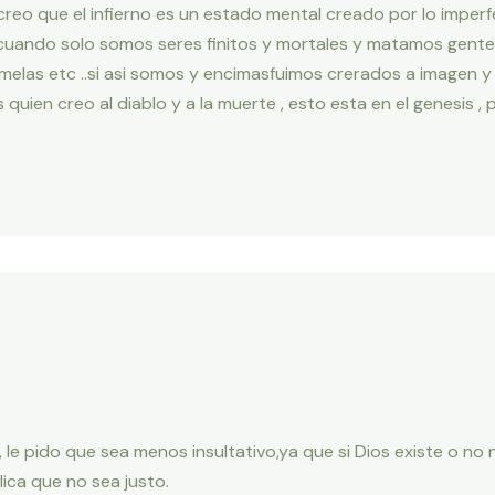
s creo que el infierno es un estado mental creado por lo imp
uando solo somos seres finitos y mortales y matamos gente 
emelas etc ..si asi somos y encimasfuimos crerados a imagen 
ien creo al diablo y a la muerte , esto esta en el genesis , pr
 le pido que sea menos insultativo,ya que si Dios existe o no
lica que no sea justo.