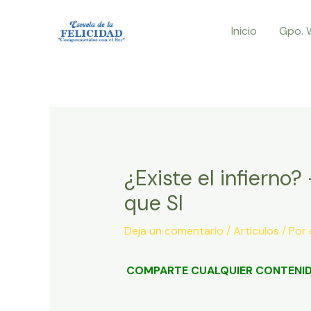
Ir
Inicio
Gpo. 
al
contenido
¿Existe el infierno?
que SI
Deja un comentario
/
Articulos
/ Por
COMPARTE CUALQUIER CONTENID