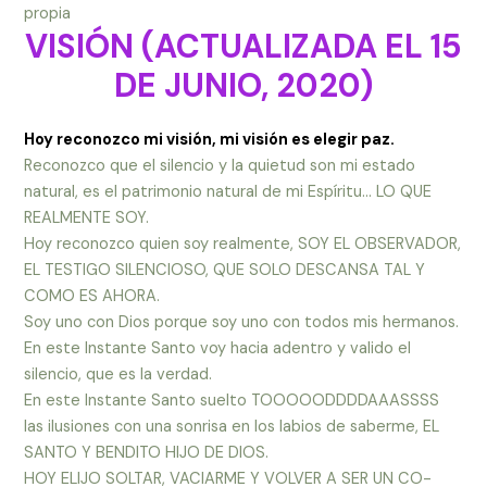
propia
VISIÓN (ACTUALIZADA EL 15
DE JUNIO, 2020)
Hoy reconozco mi visión, mi visión es elegir paz.
Reconozco que el silencio y la quietud son mi estado
natural, es el patrimonio natural de mi Espíritu… LO QUE
REALMENTE SOY.
Hoy reconozco quien soy realmente, SOY EL OBSERVADOR,
EL TESTIGO SILENCIOSO, QUE SOLO DESCANSA TAL Y
COMO ES AHORA.
Soy uno con Dios porque soy uno con todos mis hermanos.
En este Instante Santo voy hacia adentro y valido el
silencio, que es la verdad.
En este Instante Santo suelto TOOOOODDDDAAASSSS
las ilusiones con una sonrisa en los labios de saberme, EL
SANTO Y BENDITO HIJO DE DIOS.
HOY ELIJO SOLTAR, VACIARME Y VOLVER A SER UN CO-