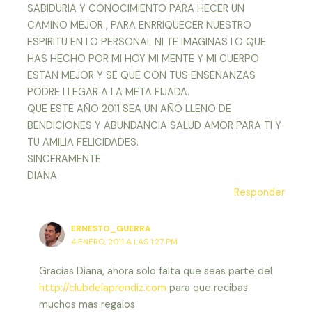
SABIDURIA Y CONOCIMIENTO PARA HECER UN
CAMINO MEJOR , PARA ENRRIQUECER NUESTRO
ESPIRITU EN LO PERSONAL NI TE IMAGINAS LO QUE
HAS HECHO POR MI HOY MI MENTE Y MI CUERPO
ESTAN MEJOR Y SE QUE CON TUS ENSEÑANZAS
PODRE LLEGAR A LA META FIJADA.
QUE ESTE AÑO 2011 SEA UN AÑO LLENO DE
BENDICIONES Y ABUNDANCIA SALUD AMOR PARA TI Y
TU AMILIA FELICIDADES.
SINCERAMENTE
DIANA
Responder
ERNESTO_GUERRA
4 ENERO, 2011 A LAS 1:27 PM
Gracias Diana, ahora solo falta que seas parte del
http://clubdelaprendiz.com
para que recibas
muchos mas regalos