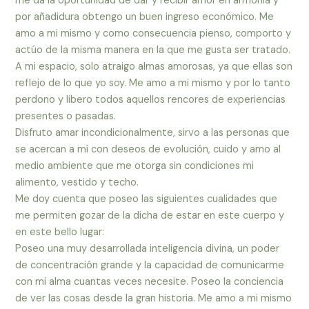
me da la oportunidad de dar y recibir amor en armonía y
por añadidura obtengo un buen ingreso económico. Me
amo a mi mismo y como consecuencia pienso, comporto y
actúo de la misma manera en la que me gusta ser tratado.
A mi espacio, solo atraigo almas amorosas, ya que ellas son
reflejo de lo que yo soy. Me amo a mi mismo y por lo tanto
perdono y libero todos aquellos rencores de experiencias
presentes o pasadas.
Disfruto amar incondicionalmente, sirvo a las personas que
se acercan a mí con deseos de evolución, cuido y amo al
medio ambiente que me otorga sin condiciones mi
alimento, vestido y techo.
Me doy cuenta que poseo las siguientes cualidades que
me permiten gozar de la dicha de estar en este cuerpo y
en este bello lugar:
Poseo una muy desarrollada inteligencia divina, un poder
de concentración grande y la capacidad de comunicarme
con mi alma cuantas veces necesite. Poseo la conciencia
de ver las cosas desde la gran historia. Me amo a mi mismo