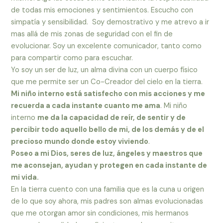
de todas mis emociones y sentimientos. Escucho con
simpatía y sensibilidad. Soy demostrativo y me atrevo a ir
mas allá de mis zonas de seguridad con el fin de
evolucionar. Soy un excelente comunicador, tanto como
para compartir como para escuchar.
Yo soy un ser de luz, un alma divina con un cuerpo físico
que me permite ser un Co-Creador del cielo en la tierra.
Mi niño interno está satisfecho con mis acciones y me
recuerda a cada instante cuanto me ama
. Mi niño
interno
me da la capacidad de reír, de sentir y de
percibir todo aquello bello de mi, de los demás y de el
precioso mundo donde estoy viviendo
.
Poseo a mi Dios, seres de luz, ángeles y maestros que
me aconsejan, ayudan y protegen en cada instante de
mi vida.
En la tierra cuento con una familia que es la cuna u origen
de lo que soy ahora, mis padres son almas evolucionadas
que me otorgan amor sin condiciones, mis hermanos