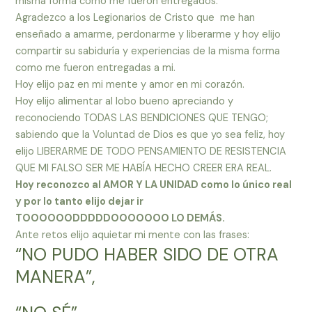
misma forma como me fueron entregados.
Agradezco a los Legionarios de Cristo que me han
enseñado a amarme, perdonarme y liberarme y hoy elijo
compartir su sabiduría y experiencias de la misma forma
como me fueron entregadas a mi.
Hoy elijo paz en mi mente y amor en mi corazón.
Hoy elijo alimentar al lobo bueno apreciando y
reconociendo TODAS LAS BENDICIONES QUE TENGO;
sabiendo que la Voluntad de Dios es que yo sea feliz, hoy
elijo LIBERARME DE TODO PENSAMIENTO DE RESISTENCIA
QUE MI FALSO SER ME HABÍA HECHO CREER ERA REAL.
Hoy reconozco al AMOR Y LA UNIDAD como lo único real
y por lo tanto elijo dejar ir
TOOOOOODDDDDOOOOOOO LO DEMÁS.
Ante retos elijo aquietar mi mente con las frases:
“NO PUDO HABER SIDO DE OTRA
MANERA”,