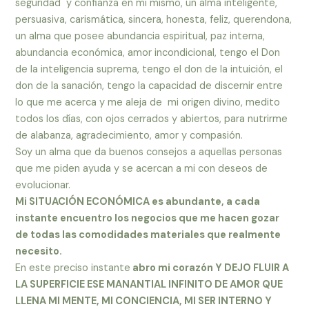
seguridad y confianza en mi mismo, un alma inteligente,
persuasiva, carismática, sincera, honesta, feliz, querendona,
un alma que posee abundancia espiritual, paz interna,
abundancia económica, amor incondicional, tengo el Don
de la inteligencia suprema, tengo el don de la intuición, el
don de la sanación, tengo la capacidad de discernir entre
lo que me acerca y me aleja de mi origen divino, medito
todos los días, con ojos cerrados y abiertos, para nutrirme
de alabanza, agradecimiento, amor y compasión.
Soy un alma que da buenos consejos a aquellas personas
que me piden ayuda y se acercan a mi con deseos de
evolucionar.
Mi
SITUACIÓN ECONÓMICA
es abundante, a cada
instante encuentro los negocios que me hacen gozar
de todas las comodidades materiales que realmente
necesito.
En este preciso instante
abro mi corazón Y DEJO FLUIR A
LA SUPERFICIE ESE MANANTIAL INFINITO DE AMOR QUE
LLENA MI MENTE, MI CONCIENCIA, MI SER INTERNO Y