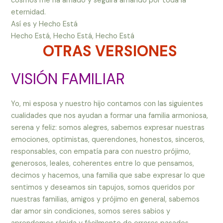
cosmos me ha amado y seguirá amando por toda la
eternidad.
Así es y Hecho Está
Hecho Está, Hecho Está, Hecho Está
OTRAS VERSIONES
VISIÓN FAMILIAR
Yo, mi esposa y nuestro hijo contamos con las siguientes
cualidades que nos ayudan a formar una familia armoniosa,
serena y feliz: somos alegres, sabemos expresar nuestras
emociones, optimistas, querendones, honestos, sinceros,
responsables, con empatía para con nuestro prójimo,
generosos, leales, coherentes entre lo que pensamos,
decimos y hacemos, una familia que sabe expresar lo que
sentimos y deseamos sin tapujos, somos queridos por
nuestras familias, amigos y prójimo en general, sabemos
dar amor sin condiciones, somos seres sabios y