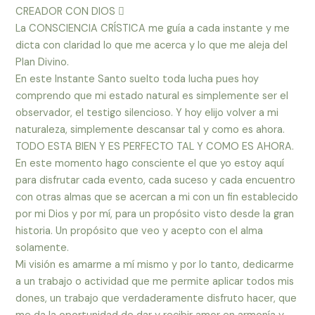
CREADOR CON DIOS 
La CONSCIENCIA CRÍSTICA me guía a cada instante y me
dicta con claridad lo que me acerca y lo que me aleja del
Plan Divino.
En este Instante Santo suelto toda lucha pues hoy
comprendo que mi estado natural es simplemente ser el
observador, el testigo silencioso. Y hoy elijo volver a mi
naturaleza, simplemente descansar tal y como es ahora.
TODO ESTA BIEN Y ES PERFECTO TAL Y COMO ES AHORA.
En este momento hago consciente el que yo estoy aquí
para disfrutar cada evento, cada suceso y cada encuentro
con otras almas que se acercan a mi con un fin establecido
por mi Dios y por mí, para un propósito visto desde la gran
historia. Un propósito que veo y acepto con el alma
solamente.
Mi visión es amarme a mí mismo y por lo tanto, dedicarme
a un trabajo o actividad que me permite aplicar todos mis
dones, un trabajo que verdaderamente disfruto hacer, que