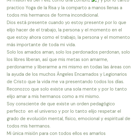
Mi misión es Ser Felíz como una Lombriz
y por lo tanto
practico Yoga de la Risa y la comparto a manos llenas a
todos mis hermanos de forma incondicional.
Dios está presente cuando yo estoy presente por lo que
elijo hacer de el trabajo, la persona y el momento en el
que estoy ahora como el trabajo, la persona y el momento
más importante de toda mi vida.
Solo los amados aman, solo los perdonados perdonan, solo
los libres liberan, así que mis metas son amarme,
perdonarme y liberarme a mi mismo en todas las áreas con
la ayuda de los muchos Ángeles Encarnados y Legionarios
de Cristo que la vida me va presentando todos los días.
Reconozco que solo existe una sola mente y por lo tanto
elijo amar a mis hermanos como a mi mismo.
Soy consciente de que existe un orden pedagógico
perfecto en el universo y por lo tanto elijo respetar el
grado de evolución mental, físico, emocional y espiritual de
todos mis hermanos.
Mi única misión para con todos ellos es amarlos