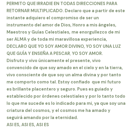
PERMITO QUE IRRADIE EN TODAS DIRECCIONES PARA
RETORNAR MULTIPLICADO. Declaro que a partir de este
instante adquiero el compromiso de ser un
instrumento del amor de Dios, Honro a mis ángeles,
Maestros y Guías Celestiales,
me enorgullezco de mi
ser ALMA y de toda mi maravillosa experiencia,
DECLARO QUE YO SOY AMOR DIVINO, YO SOY UNA LUZ
QUE GUÍA Y ENSEÑA A PESCAR
,
YO SOY AMOR.
Disfruto y vivo únicamente el presente, vivo
convencido de que soy amado en el cielo y en la tierra,
vivo consciente de que soy un alma divina y por tanto
me comporto como tal. Estoy confiado que mi futuro
es brillante placentero y seguro. Pues es guiado y
establecido por órdenes celestiales y por lo tanto todo
lo que me sucede es lo indicado para mi, ya que soy una
criatura del cosmos, y el cosmos me ha amado y
seguirá amando por la eternidad.
ASI ES, ASI ES, ASI ES