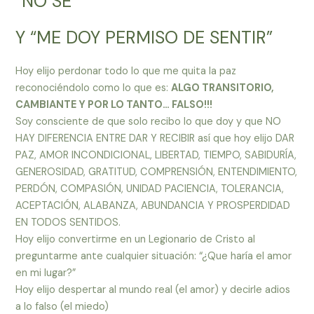
“NO SÉ”
Y “ME DOY PERMISO DE SENTIR”
Hoy elijo perdonar todo lo que me quita la paz
reconociéndolo como lo que es:
ALGO TRANSITORIO,
CAMBIANTE Y POR LO TANTO… FALSO!!!
Soy consciente de que solo recibo lo que doy y que NO
HAY DIFERENCIA ENTRE DAR Y RECIBIR así que hoy elijo DAR
PAZ, AMOR INCONDICIONAL, LIBERTAD, TIEMPO, SABIDURÍA,
GENEROSIDAD, GRATITUD, COMPRENSIÓN, ENTENDIMIENTO,
PERDÓN, COMPASIÓN, UNIDAD PACIENCIA, TOLERANCIA,
ACEPTACIÓN, ALABANZA, ABUNDANCIA Y PROSPERDIDAD
EN TODOS SENTIDOS.
Hoy elijo convertirme en un Legionario de Cristo al
preguntarme ante cualquier situación: “¿Que haría el amor
en mi lugar?”
Hoy elijo despertar al mundo real (el amor) y decirle adios
a lo falso (el miedo)