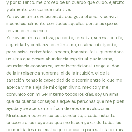
y por lo tanto, me proveo de un cuerpo que cuido, ejercito
y alimento con comida nutritiva.
Yo soy un alma evolucionada que goza el amar y convivir
incondicionalmente con todas aquellas personas que se
cruzan en mi camino.
Yo soy un alma asertiva, paciente, creativa, serena, con fe,
seguridad y confianza en mí mismo, un alma inteligente,
persuasiva, carismática, sincera, honesta, feliz, querendona,
un alma que posee abundancia espiritual, paz interna,
abundancia económica, amor incondicional, tengo el don
de la inteligencia suprema, el de la intuición, el de la
sanación, tengo la capacidad de discernir entre lo que me
acerca y me aleja de mi origen divino, medito y me
comunico con mi Ser Interno todos los días, soy un alma
que da buenos consejos a aquellas personas que me piden
ayuda y se acercan a mí con deseos de evolucionar.
Mi situación económica es abundante, a cada instante
encuentro los negocios que me hacen gozar de todas las
comodidades materiales que necesito para satisfacer mis