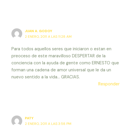
JUAN A. GODOY
2 ENERO, 2011 A LAS 11:28 AM
Para todos aquellos seres que iniciaron o estan en
preoceso de este maravilloso DESPERTAR de la
conciencia con la ayuda de gente como ERNESTO que
forman una cadena de amor universal que le da un
nuevo sentido a la vida… GRACIAS.
Responder
PATY
2 ENERO, 2011 A LAS 3:58 PM