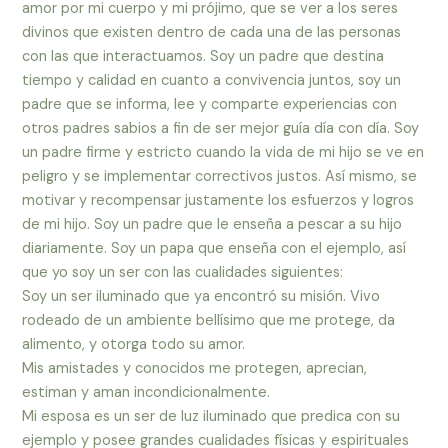
amor por mi cuerpo y mi prójimo, que se ver a los seres
divinos que existen dentro de cada una de las personas
con las que interactuamos. Soy un padre que destina
tiempo y calidad en cuanto a convivencia juntos, soy un
padre que se informa, lee y comparte experiencias con
otros padres sabios a fin de ser mejor guía día con día. Soy
un padre firme y estricto cuando la vida de mi hijo se ve en
peligro y se implementar correctivos justos. Así mismo, se
motivar y recompensar justamente los esfuerzos y logros
de mi hijo. Soy un padre que le enseña a pescar a su hijo
diariamente. Soy un papa que enseña con el ejemplo, así
que yo soy un ser con las cualidades siguientes:
Soy un ser iluminado que ya encontró su misión. Vivo
rodeado de un ambiente bellísimo que me protege, da
alimento, y otorga todo su amor.
Mis amistades y conocidos me protegen, aprecian,
estiman y aman incondicionalmente.
Mi esposa es un ser de luz iluminado que predica con su
ejemplo y posee grandes cualidades físicas y espirituales