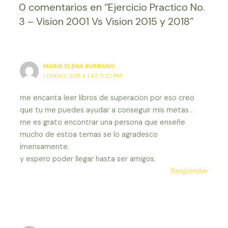
0 comentarios en “Ejercicio Practico No.
3 – Vision 2001 Vs Vision 2015 y 2018”
MARIA ELENA BURBANO
1 ENERO, 2011 A LAS 5:22 PM
me encanta leer libros de superacion por eso creo
que tu me puedes ayudar a conseguir mis metas .
me es grato encontrar una persona que enseñe
mucho de estoa temas se lo agradesco
imensamente.
y espero poder llegar hasta ser amigos.
Responder