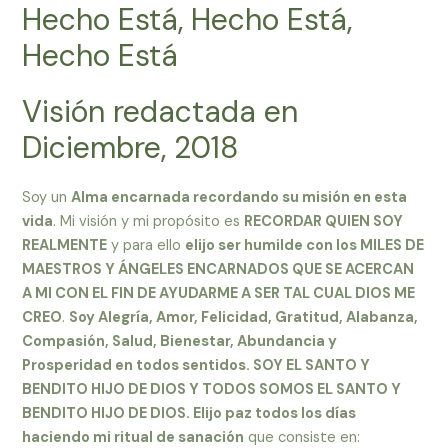
Hecho Está, Hecho Está,
Hecho Está
Visión redactada en
Diciembre, 2018
Soy un
Alma encarnada recordando su misión en esta
vida
. Mi visión y mi propósito es
RECORDAR QUIEN SOY
REALMENTE
y para ello
elijo ser humilde con los MILES DE
MAESTROS Y ÁNGELES ENCARNADOS QUE SE ACERCAN
A MI CON EL FIN DE AYUDARME A SER TAL CUAL DIOS ME
CREO
.
Soy Alegría, Amor, Felicidad, Gratitud, Alabanza,
Compasión, Salud, Bienestar, Abundancia y
Prosperidad en todos sentidos. SOY EL SANTO Y
BENDITO HIJO DE DIOS Y TODOS SOMOS EL SANTO Y
BENDITO HIJO DE DIOS. Elijo paz todos los días
haciendo mi ritual de sanación
que consiste en: