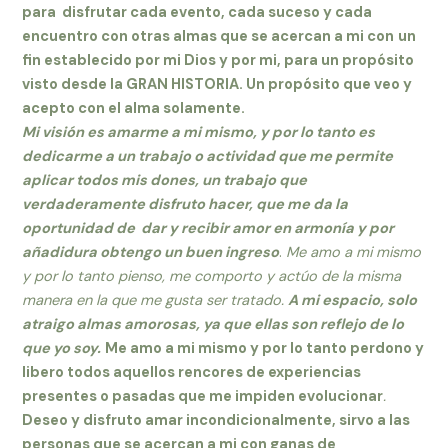
para disfrutar cada evento, cada suceso y cada
encuentro con otras almas que se acercan a mi con
un
fin establecido por mi Dios y por mi, para un propósito
visto desde la GRAN HISTORIA. Un propósito que veo y
acepto con el alma solamente.
Mi visión es amarme a mi mismo, y por lo tanto es
dedicarme a un trabajo o actividad que me permite
aplicar todos mis dones, un trabajo que
verdaderamente disfruto hacer, que me da la
oportunidad de dar y recibir amor en armonía y por
añadidura obtengo un buen ingreso
.
Me amo a mi mismo
y por lo tanto pienso, me comporto y actúo de la misma
manera en la que me gusta ser tratado.
A mi espacio, solo
atraigo almas amorosas, ya que ellas son reflejo de lo
que yo soy.
Me amo a mi mismo y por lo tanto perdono y
libero todos aquellos rencores de experiencias
presentes o pasadas que me impiden evolucionar
.
Deseo y disfruto amar incondicionalmente, sirvo a las
personas que se acercan a mi con ganas de