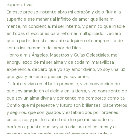
expectativas.
En este preciso instante abro mi corazón y dejo fluir a la
superficie ese manantial infinito de amor que llena mi
mente, mi conciencia, mi ser interno, y permito que irradie
en todas direcciones para retornar multiplicado. Declaro
que a partir de este instante adquiero el compromiso de
ser un instrumento del amor de Dios.
Honro a mis Ángeles, Maestros y Guías Celestiales, me
enorgullezco de mi ser alma y de toda mi maravillosa
experiencia, declaro que yo soy amor divino, yo soy una luz
que guía y enseña a pescar, yo soy amor.
Disfruto y vivo en el bello presente, vivo convencido de
que soy amado en el cielo y en la tierra, vivo consciente de
que soy un alma divina y por tanto me comporto como tal.
Confío que mi presente y futuro son brillantes, placenteros
y seguros, que son guiados y establecidos por órdenes
celestiales y por lo tanto todo lo que me sucede es
perfecto; puesto que soy una criatura del cosmos y el