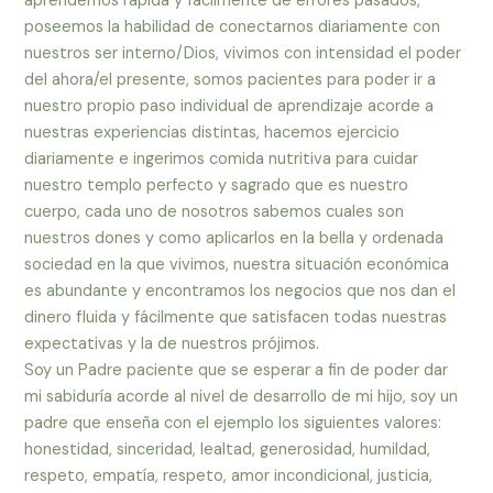
aprendemos rápida y fácilmente de errores pasados,
poseemos la habilidad de conectarnos diariamente con
nuestros ser interno/Dios, vivimos con intensidad el poder
del ahora/el presente, somos pacientes para poder ir a
nuestro propio paso individual de aprendizaje acorde a
nuestras experiencias distintas, hacemos ejercicio
diariamente e ingerimos comida nutritiva para cuidar
nuestro templo perfecto y sagrado que es nuestro
cuerpo, cada uno de nosotros sabemos cuales son
nuestros dones y como aplicarlos en la bella y ordenada
sociedad en la que vivimos, nuestra situación económica
es abundante y encontramos los negocios que nos dan el
dinero fluida y fácilmente que satisfacen todas nuestras
expectativas y la de nuestros prójimos.
Soy un Padre paciente que se esperar a fin de poder dar
mi sabiduría acorde al nivel de desarrollo de mi hijo, soy un
padre que enseña con el ejemplo los siguientes valores:
honestidad, sinceridad, lealtad, generosidad, humildad,
respeto, empatía, respeto, amor incondicional, justicia,