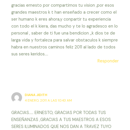
gracias ernesto por compartirnos tu vision ,por esos
grandes maestros k t han enseñado a crecer como el
ser humano k eres ahora,y conpartir tu experiencia
con todo el k kiera, das mucho y te lo agradesco en lo
personal , saber de ti fue una bendicion ,,k dios te de
larga vida y fortaleza para salvar obstaculos k siempre
habra en nuestros caminos feliz 2011 al lado de todos
sus seres keridos….
Responder
DIANA JIDITH
4 ENERO, 2011 A LAS 10:43 AM
GRACIAS….. ERNESTO, GRACIAS POR TODAS TUS
ENSEÑANZAS ,GRACIAS A TUS MAESTROS A ESOS
SERES ILUMINADOS QUE NOS DAN A TRAVEZ TUYO