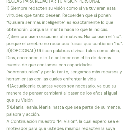
REGLAS PARA REDACTAR TU VISIÓN PERSONAL
1) Siempre redacten su visión como si ya tuvieran esas
virtudes que tanto desean. Recuerden que si ponen:
“Quisiera ser mas inteligente” es exactamente lo que
obtendrán, porque la mente hace lo que le indicas.
2)Siempre usen oraciones afirmativas. Nunca usen el “no”,
porque el cerebro no reconoce frases que contienen “no”.
3)(OPCIONAL) Utilicen palabras divinas tales como alma,
Dios, cocreador, etc. Lo anterior con el fin de darnos
cuenta de que contamos con capacidades
“sobrenaturales” y por lo tanto, tengamos más recursos y
herramientas con las cuales enfrentar la vida.
4)Actualícenla cuantas veces sea necesario, ya que su
manera de pensar cambiará al pasar de los años al igual
que su Visión.
5)Léanla, léanla, léanla, hasta que sea parte de su mente,
palabra y acción.
A Continuación muestro “Mi Visión”, la cual espero sea el
motivador para que ustedes mismos redacten la suya