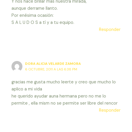
Y nos hace brillar más nuestra mirada,
aunque derrame llanto.
Por enésima ocasión:
S A L U D O S a tí y a tu equipo.
Responder
DORA ALICIA VELARDE ZAMORA
6 OCTUBRE, 2011 A LAS 6:38 PM
gracias me gusta mucho leerte y creo que mucho lo
aplico a mi vida
he querido ayudar auna hermana pero no me lo
permite , ella mism no se permite ser libre del rencor
Responder