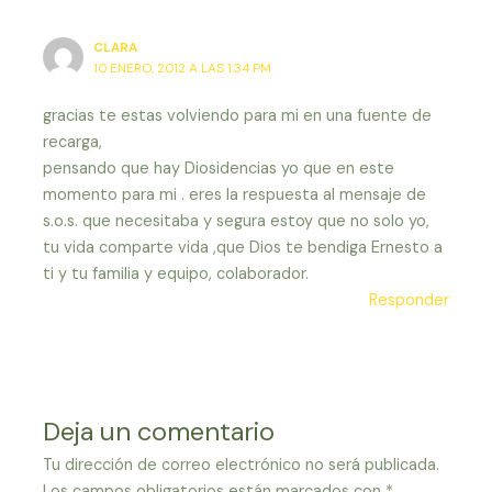
CLARA
10 ENERO, 2012 A LAS 1:34 PM
gracias te estas volviendo para mi en una fuente de
recarga,
pensando que hay Diosidencias yo que en este
momento para mi . eres la respuesta al mensaje de
s.o.s. que necesitaba y segura estoy que no solo yo,
tu vida comparte vida ,que Dios te bendiga Ernesto a
ti y tu familia y equipo, colaborador.
Responder
Deja un comentario
Tu dirección de correo electrónico no será publicada.
Los campos obligatorios están marcados con
*