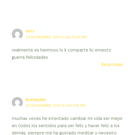
PATY
24 NOVIEMBRE, 2010 A LAS 10:44 AM
realmente es hermoso lo k comparte lic ernesto
guerra felicidades
Responder
BLANQUISS
26 NOVIEMBRE, 2010 A LAS 7:46 PM
muchas veces he intentado cambiar mi vida ser mejor
en todos los sentidos para ser feliz y hacer feliz a los
demás, siempre me ha gustado meditar y necesito