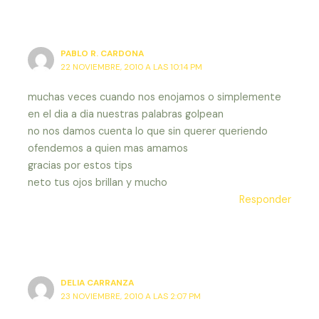
PABLO R. CARDONA
22 NOVIEMBRE, 2010 A LAS 10:14 PM
muchas veces cuando nos enojamos o simplemente
en el dia a dia nuestras palabras golpean
no nos damos cuenta lo que sin querer queriendo
ofendemos a quien mas amamos
gracias por estos tips
neto tus ojos brillan y mucho
Responder
DELIA CARRANZA
23 NOVIEMBRE, 2010 A LAS 2:07 PM