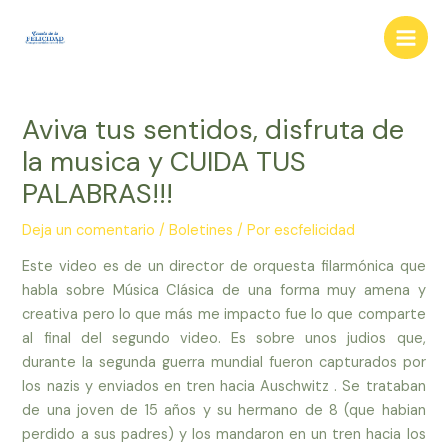
Ir
al
Main
contenido
Men
Aviva tus sentidos, disfruta de
la musica y CUIDA TUS
PALABRAS!!!
Deja un comentario
/
Boletines
/ Por
escfelicidad
Este video es de un director de orquesta filarmónica que
habla sobre Música Clásica de una forma muy amena y
creativa pero lo que más me impacto fue lo que comparte
al final del segundo video. Es sobre unos judios que,
durante la segunda guerra mundial fueron capturados por
los nazis y enviados en tren hacia Auschwitz . Se trataban
de una joven de 15 años y su hermano de 8 (que habian
perdido a sus padres) y los mandaron en un tren hacia los