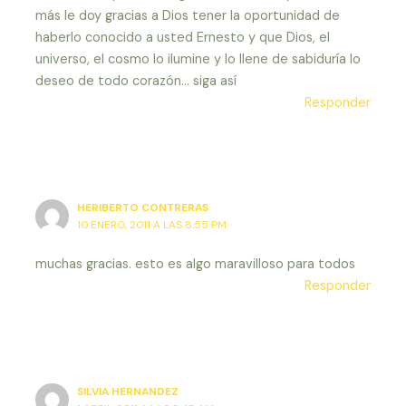
más le doy gracias a Dios tener la oportunidad de
haberlo conocido a usted Ernesto y que Dios, el
universo, el cosmo lo ilumine y lo llene de sabiduría lo
deseo de todo corazón… siga así
Responder
HERIBERTO CONTRERAS
10 ENERO, 2011 A LAS 8:55 PM
muchas gracias. esto es algo maravilloso para todos
Responder
SILVIA HERNANDEZ