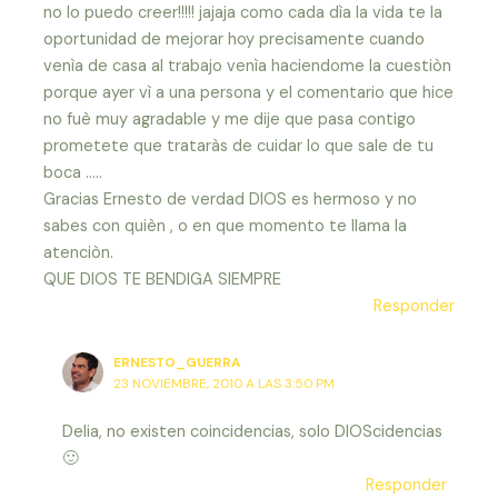
no lo puedo creer!!!!! jajaja como cada dìa la vida te la
oportunidad de mejorar hoy precisamente cuando
venìa de casa al trabajo venìa haciendome la cuestiòn
porque ayer vì a una persona y el comentario que hice
no fuè muy agradable y me dije que pasa contigo
prometete que trataràs de cuidar lo que sale de tu
boca …..
Gracias Ernesto de verdad DIOS es hermoso y no
sabes con quièn , o en que momento te llama la
atenciòn.
QUE DIOS TE BENDIGA SIEMPRE
Responder
ERNESTO_GUERRA
23 NOVIEMBRE, 2010 A LAS 3:50 PM
Delia, no existen coincidencias, solo DIOScidencias
🙂
Responder