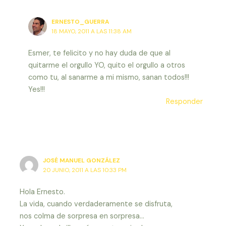
ERNESTO_GUERRA
18 MAYO, 2011 A LAS 11:38 AM
Esmer, te felicito y no hay duda de que al
quitarme el orgullo YO, quito el orgullo a otros
como tu, al sanarme a mi mismo, sanan todos!!!
Yes!!!
Responder
JOSÉ MANUEL GONZÁLEZ
20 JUNIO, 2011 A LAS 10:33 PM
Hola Ernesto.
La vida, cuando verdaderamente se disfruta,
nos colma de sorpresa en sorpresa…