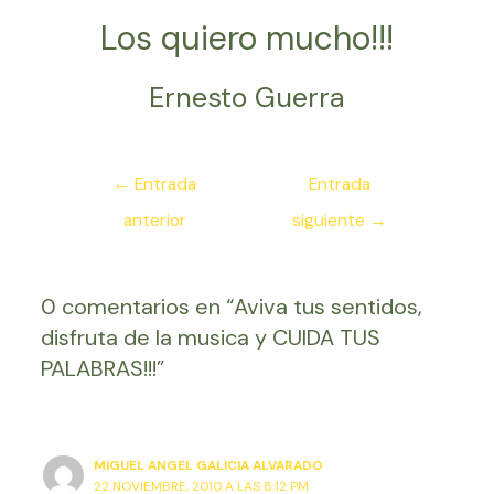
Los quiero mucho!!!
Ernesto Guerra
Navegación
←
Entrada
Entrada
de
anterior
siguiente
→
entradas
0 comentarios en “Aviva tus sentidos,
disfruta de la musica y CUIDA TUS
PALABRAS!!!”
MIGUEL ANGEL GALICIA ALVARADO
22 NOVIEMBRE, 2010 A LAS 8:12 PM