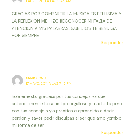
1 ABRIL, 2011 A LAS 9:45 AM
GRACIAS POR COMPARTIR LA MUSICA ES BELLISIMA Y
LA REFLEXION ME HIZO RECONOCER MI FALTA DE
ATENCION A MIS PALABRAS, QUE DIOS TE BENDIGA
POR SIEMPRE
Responder
ESMER RUIZ
17 MAYO, 2011 A LAS 7:43 PM
hola ernesto graciass por tus concejos ya que
anterior mente hera un tpo orgulloso y machista pero
con tus concejo s yla practica e aprendido a decir
perdon y saver pedir disculpas al ser que amo ycmbio
mi forma de ser
Responder